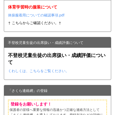
体育学習時の服装について
体操服着用についての確認事項.pdf
↑ こちらからご確認ください。↑
不登校児童生徒の出席扱い・成績評価について
不登校児童生徒の出席扱い・成績評価につい
て
くわしくは、こちらをご覧ください。
「さくら連絡網」の登録
登録をお願いします！
保護者の皆様へ重要な情報の迅速かつ正確な連絡方法として
「さくら連絡網」を導入しております。登録方法などの詳細に