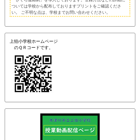
ついては学校から配布しておりますプリントをご確認くださ
い。
ご不明な点は、学校までお問い合わせください。
上狛小学校ホームページ
のＱＲコードです。