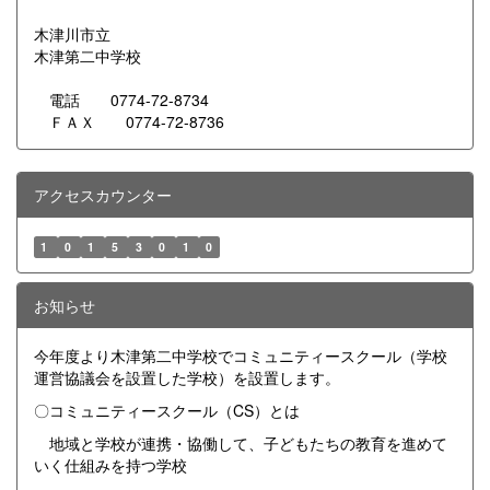
木津川市立
木津第二中学校
電話 0774-72-8734
ＦＡＸ 0774-72-8736
アクセスカウンター
1
0
1
5
3
0
1
0
お知らせ
今年度より木津第二中学校でコミュニティースクール（学校
運営協議会を設置した学校）を設置します。
〇コミュニティースクール（CS）とは
地域と学校が連携・協働して、子どもたちの教育を進めて
いく仕組みを持つ学校