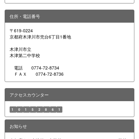
住所・電話番号
〒619-0224
京都府木津川市兜台6丁目1番地
木津川市立
木津第二中学校
電話 0774-72-8734
ＦＡＸ 0774-72-8736
アクセスカウンター
1
0
1
5
2
8
6
1
お知らせ