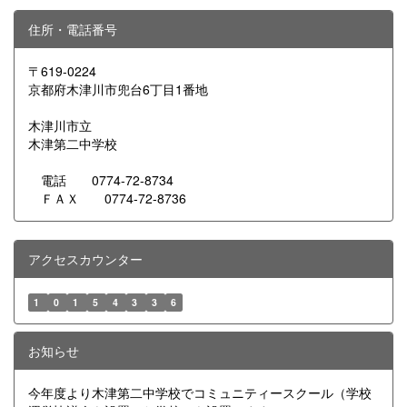
住所・電話番号
〒619-0224
京都府木津川市兜台6丁目1番地
木津川市立
木津第二中学校
電話 0774-72-8734
ＦＡＸ 0774-72-8736
アクセスカウンター
1
0
1
5
4
3
3
6
お知らせ
今年度より木津第二中学校でコミュニティースクール（学校