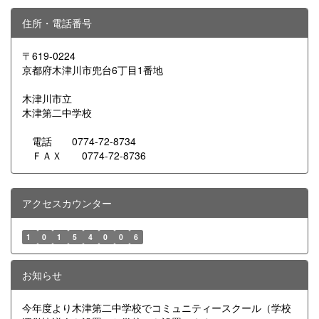
住所・電話番号
〒619-0224
京都府木津川市兜台6丁目1番地
木津川市立
木津第二中学校
電話 0774-72-8734
ＦＡＸ 0774-72-8736
アクセスカウンター
1
0
1
5
4
0
0
6
お知らせ
今年度より木津第二中学校でコミュニティースクール（学校