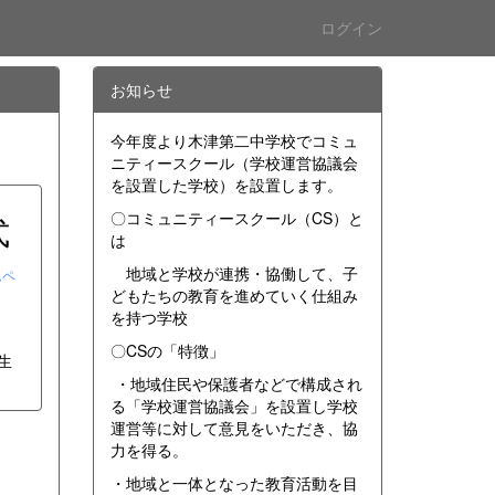
ログイン
お知らせ
今年度より木津第二中学校でコミュ
ニティースクール（学校運営協議会
を設置した学校）を設置します。
〇コミュニティースクール（CS）と
式
は
地域と学校が連携・協働して、子
ムペ
どもたちの教育を進めていく仕組み
を持つ学校
〇CSの「特徴」
生
・地域住民や保護者などで構成され
る「学校運営協議会」を設置し学校
運営等に対して意見をいただき、協
力を得る。
・地域と一体となった教育活動を目