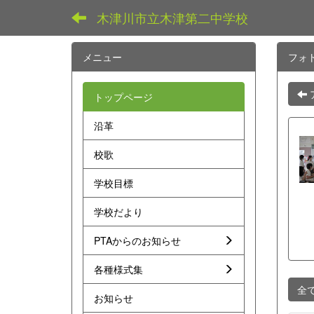
木津川市立木津第二中学校
メニュー
フォ
トップページ
沿革
校歌
学校目標
学校だより
PTAからのお知らせ
各種様式集
全
お知らせ