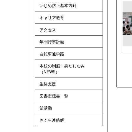
いじめ防止基本方針
キャリア教育
アクセス
年間行事計画
自転車通学路
本校の制服・身だしなみ
（NEW!!）
生徒支援
図書室蔵書一覧
部活動
さくら連絡網