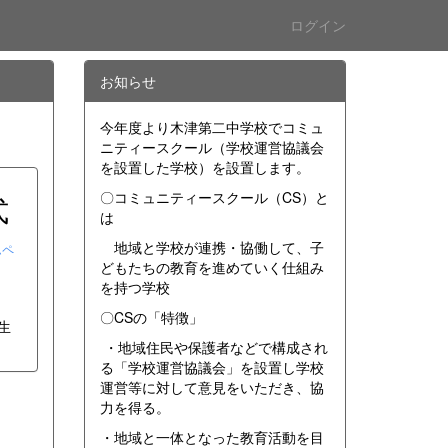
ログイン
お知らせ
今年度より木津第二中学校でコミュ
ニティースクール（学校運営協議会
を設置した学校）を設置します。
〇コミュニティースクール（CS）と
式
は
地域と学校が連携・協働して、子
ムペ
どもたちの教育を進めていく仕組み
を持つ学校
〇CSの「特徴」
生
・地域住民や保護者などで構成され
る「学校運営協議会」を設置し学校
運営等に対して意見をいただき、協
力を得る。
・地域と一体となった教育活動を目