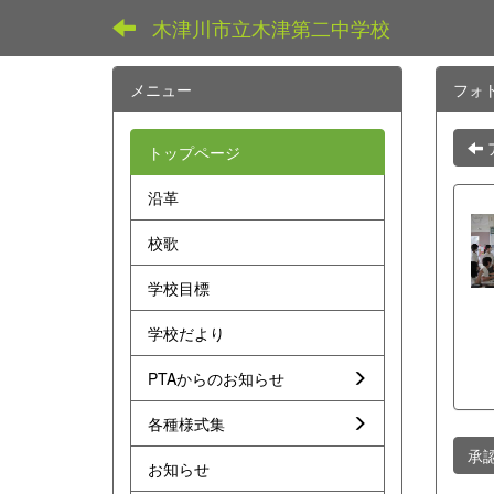
木津川市立木津第二中学校
メニュー
フォ
トップページ
沿革
校歌
学校目標
学校だより
PTAからのお知らせ
各種様式集
承
お知らせ