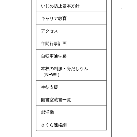
いじめ防止基本方針
キャリア教育
アクセス
年間行事計画
自転車通学路
本校の制服・身だしなみ
（NEW!!）
生徒支援
図書室蔵書一覧
部活動
さくら連絡網