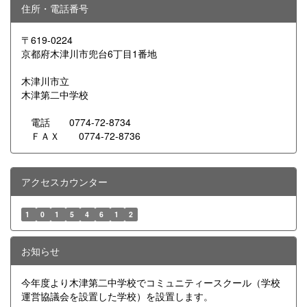
住所・電話番号
〒619-0224
京都府木津川市兜台6丁目1番地
木津川市立
木津第二中学校
電話 0774-72-8734
ＦＡＸ 0774-72-8736
アクセスカウンター
1
0
1
5
4
6
1
2
お知らせ
今年度より木津第二中学校でコミュニティースクール（学校
運営協議会を設置した学校）を設置します。