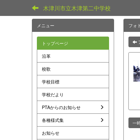
木津川市立木津第二中学校
メニュー
フォ
トップページ
沿革
校歌
学校目標
学校だより
PTAからのお知らせ
各種様式集
一
お知らせ