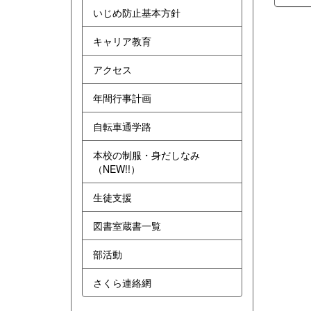
いじめ防止基本方針
キャリア教育
アクセス
年間行事計画
自転車通学路
本校の制服・身だしなみ
（NEW!!）
生徒支援
図書室蔵書一覧
部活動
さくら連絡網