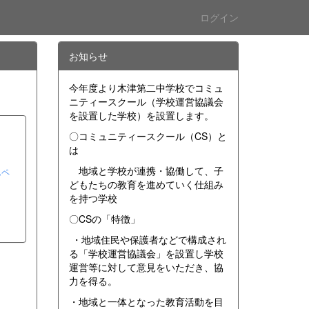
ログイン
お知らせ
今年度より木津第二中学校でコミュ
ニティースクール（学校運営協議会
を設置した学校）を設置します。
〇コミュニティースクール（CS）と
は
地域と学校が連携・協働して、子
ムペ
どもたちの教育を進めていく仕組み
を持つ学校
〇CSの「特徴」
・地域住民や保護者などで構成され
る「学校運営協議会」を設置し学校
運営等に対して意見をいただき、協
力を得る。
・地域と一体となった教育活動を目