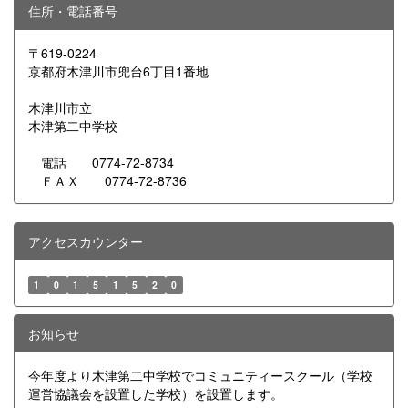
住所・電話番号
〒619-0224
京都府木津川市兜台6丁目1番地
木津川市立
木津第二中学校
電話 0774-72-8734
ＦＡＸ 0774-72-8736
アクセスカウンター
1
0
1
5
1
5
2
0
お知らせ
今年度より木津第二中学校でコミュニティースクール（学校
運営協議会を設置した学校）を設置します。