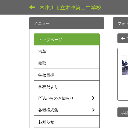
木津川市立木津第二中学校
メニュー
フォ
トップページ
沿革
校歌
学校目標
学校だより
PTAからのお知らせ
各種様式集
承
お知らせ