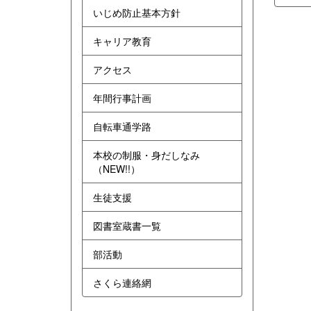
いじめ防止基本方針
キャリア教育
アクセス
年間行事計画
自転車通学路
本校の制服・身だしなみ
（NEW!!）
生徒支援
図書室蔵書一覧
部活動
さくら連絡網