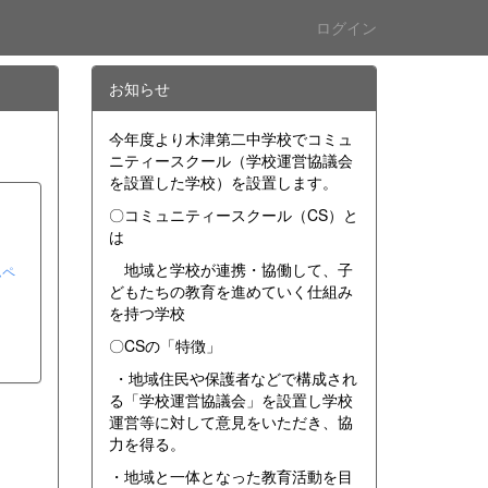
ログイン
お知らせ
今年度より木津第二中学校でコミュ
ニティースクール（学校運営協議会
を設置した学校）を設置します。
〇コミュニティースクール（CS）と
は
地域と学校が連携・協働して、子
ムペ
どもたちの教育を進めていく仕組み
を持つ学校
〇CSの「特徴」
・地域住民や保護者などで構成され
る「学校運営協議会」を設置し学校
運営等に対して意見をいただき、協
力を得る。
・地域と一体となった教育活動を目