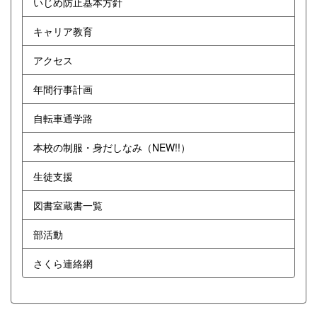
いじめ防止基本方針
キャリア教育
アクセス
年間行事計画
自転車通学路
本校の制服・身だしなみ（NEW!!）
生徒支援
図書室蔵書一覧
部活動
さくら連絡網