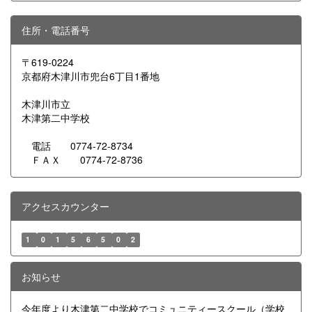
住所・電話番号
〒619-0224
京都府木津川市兜台6丁目1番地
木津川市立
木津第二中学校
電話 0774-72-8734
ＦＡＸ 0774-72-8736
アクセスカウンター
1
0
1
5
6
5
0
2
お知らせ
今年度より木津第二中学校でコミュニティースクール（学校