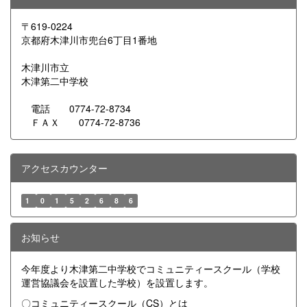
〒619-0224
京都府木津川市兜台6丁目1番地
木津川市立
木津第二中学校
電話 0774-72-8734
ＦＡＸ 0774-72-8736
アクセスカウンター
1
0
1
5
2
6
8
6
お知らせ
今年度より木津第二中学校でコミュニティースクール（学校
運営協議会を設置した学校）を設置します。
〇コミュニティースクール（CS）とは