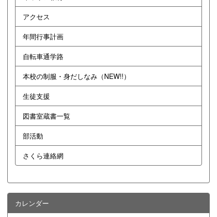
アクセス
年間行事計画
自転車通学路
本校の制服・身だしなみ（NEW!!）
生徒支援
図書室蔵書一覧
部活動
さくら連絡網
カレンダー