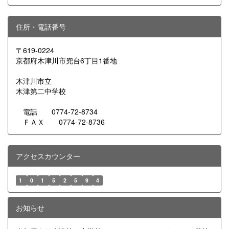
住所・電話番号
〒619-0224
京都府木津川市兜台6丁目1番地
木津川市立
木津第二中学校
電話 0774-72-8734
ＦＡＸ 0774-72-8736
アクセスカウンター
1
0
1
5
2
5
9
4
お知らせ