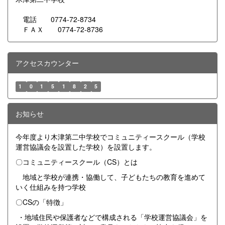
電話 0774-72-8734
ＦＡＸ 0774-72-8736
アクセスカウンター
1
0
1
5
1
8
2
5
お知らせ
今年度より木津第二中学校でコミュニティースクール（学校
運営協議会を設置した学校）を設置します。
〇コミュニティースクール（CS）とは
地域と学校が連携・協働して、子どもたちの教育を進めて
いく仕組みを持つ学校
〇CSの「特徴」
・地域住民や保護者などで構成される「学校運営協議会」を