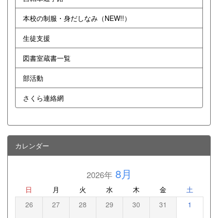
本校の制服・身だしなみ（NEW!!）
生徒支援
図書室蔵書一覧
部活動
さくら連絡網
カレンダー
8月
2026年
日
月
火
水
木
金
土
26
27
28
29
30
31
1