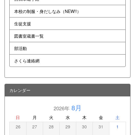
本校の制服・身だしなみ（NEW!!）
生徒支援
図書室蔵書一覧
部活動
さくら連絡網
カレンダー
8月
2026年
日
月
火
水
木
金
土
26
27
28
29
30
31
1