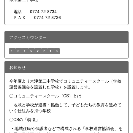
電話 0774-72-8734
ＦＡＸ 0774-72-8736
アクセスカウンター
1
0
1
5
2
7
1
8
お知らせ
今年度より木津第二中学校でコミュニティースクール（学校
運営協議会を設置した学校）を設置します。
〇コミュニティースクール（CS）とは
地域と学校が連携・協働して、子どもたちの教育を進めて
いく仕組みを持つ学校
〇CSの「特徴」
・地域住民や保護者などで構成される「学校運営協議会」を