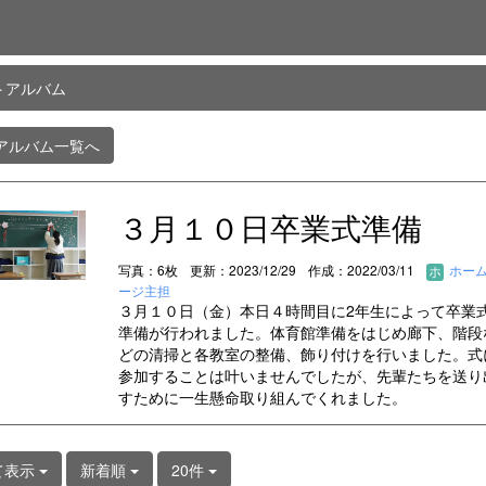
トアルバム
アルバム一覧へ
３月１０日卒業式準備
写真：6枚
更新：2023/12/29
作成：2022/03/11
ホー
ージ主担
３月１０日（金）本日４時間目に2年生によって卒業
準備が行われました。体育館準備をはじめ廊下、階段
どの清掃と各教室の整備、飾り付けを行いました。式
参加することは叶いませんでしたが、先輩たちを送り
すために一生懸命取り組んでくれました。
て表示
新着順
20件