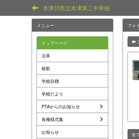
木津川市立木津第二中学校
メニュー
フォ
トップページ
沿革
校歌
学校目標
学校だより
PTAからのお知らせ
各種様式集
お知らせ
全