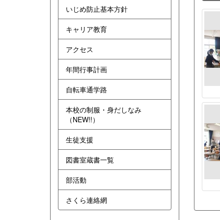
いじめ防止基本方針
キャリア教育
アクセス
年間行事計画
自転車通学路
本校の制服・身だしなみ
（NEW!!）
生徒支援
図書室蔵書一覧
部活動
さくら連絡網