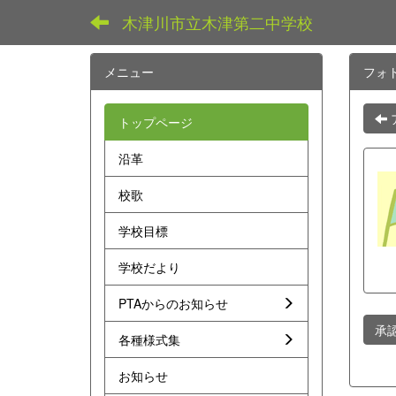
木津川市立木津第二中学校
メニュー
フォ
トップページ
沿革
校歌
学校目標
学校だより
PTAからのお知らせ
承
各種様式集
お知らせ