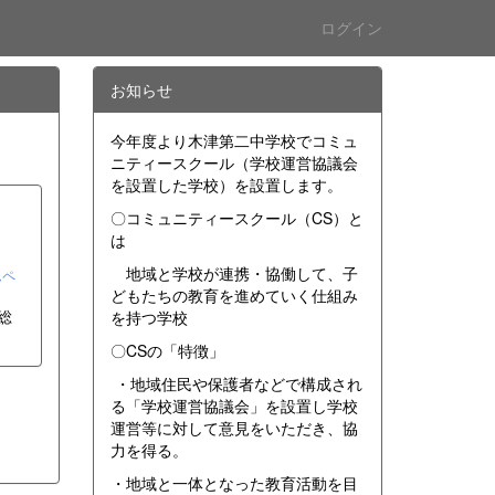
ログイン
お知らせ
今年度より木津第二中学校でコミュ
ニティースクール（学校運営協議会
を設置した学校）を設置します。
〇コミュニティースクール（CS）と
は
地域と学校が連携・協働して、子
ムペ
どもたちの教育を進めていく仕組み
総
を持つ学校
〇CSの「特徴」
・地域住民や保護者などで構成され
る「学校運営協議会」を設置し学校
運営等に対して意見をいただき、協
力を得る。
・地域と一体となった教育活動を目