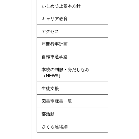
いじめ防止基本方針
キャリア教育
アクセス
年間行事計画
自転車通学路
本校の制服・身だしなみ
（NEW!!）
生徒支援
図書室蔵書一覧
部活動
さくら連絡網