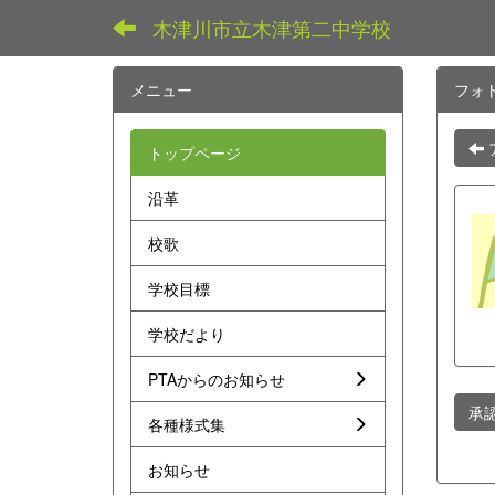
木津川市立木津第二中学校
メニュー
フォ
トップページ
沿革
校歌
学校目標
学校だより
PTAからのお知らせ
承
各種様式集
お知らせ