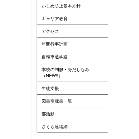
いじめ防止基本方針
キャリア教育
アクセス
年間行事計画
自転車通学路
本校の制服・身だしなみ
（NEW!!）
生徒支援
図書室蔵書一覧
部活動
さくら連絡網