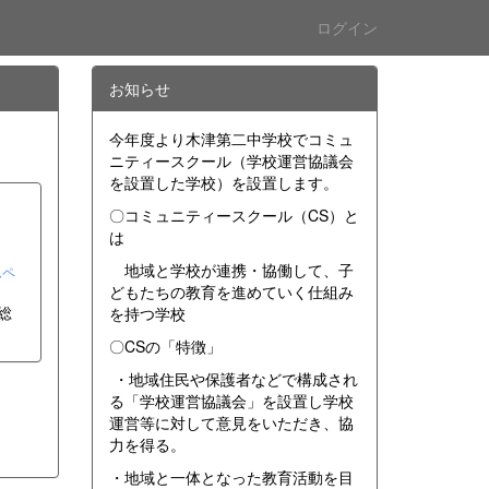
ログイン
お知らせ
今年度より木津第二中学校でコミュ
ニティースクール（学校運営協議会
を設置した学校）を設置します。
〇コミュニティースクール（CS）と
は
地域と学校が連携・協働して、子
ムペ
どもたちの教育を進めていく仕組み
総
を持つ学校
〇CSの「特徴」
・地域住民や保護者などで構成され
る「学校運営協議会」を設置し学校
運営等に対して意見をいただき、協
力を得る。
・地域と一体となった教育活動を目