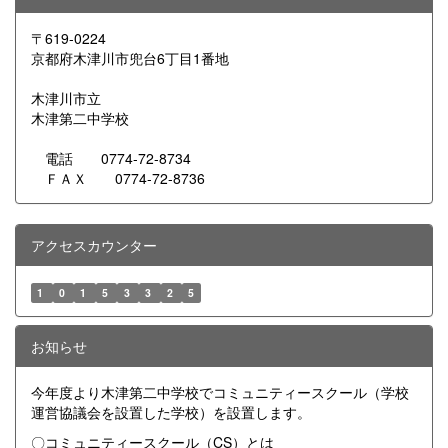
〒619-0224
京都府木津川市兜台6丁目1番地
木津川市立
木津第二中学校
電話 0774-72-8734
ＦＡＸ 0774-72-8736
アクセスカウンター
1
0
1
5
3
3
2
5
お知らせ
今年度より木津第二中学校でコミュニティースクール（学校
運営協議会を設置した学校）を設置します。
〇コミュニティースクール（CS）とは