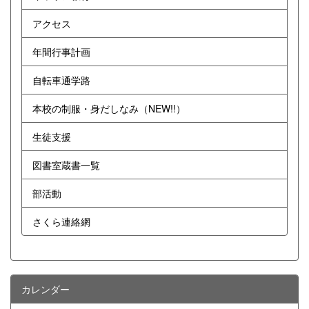
アクセス
年間行事計画
自転車通学路
本校の制服・身だしなみ（NEW!!）
生徒支援
図書室蔵書一覧
部活動
さくら連絡網
カレンダー