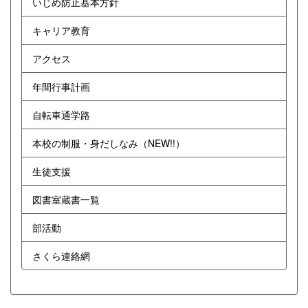
いじめ防止基本方針
キャリア教育
アクセス
年間行事計画
自転車通学路
本校の制服・身だしなみ（NEW!!）
生徒支援
図書室蔵書一覧
部活動
さくら連絡網