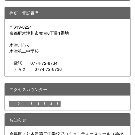
住所・電話番号
〒619-0224
京都府木津川市兜台6丁目1番地
木津川市立
木津第二中学校
電話 0774-72-8734
ＦＡＸ 0774-72-8736
アクセスカウンター
1
0
1
5
4
5
3
8
お知らせ
今年度より木津第二中学校でコミュニティースクール（学校