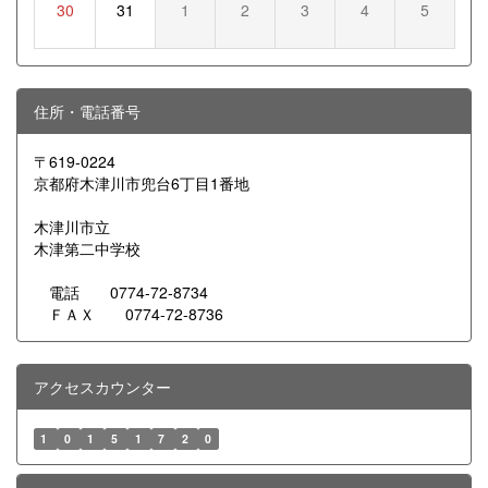
30
31
1
2
3
4
5
住所・電話番号
〒619-0224
京都府木津川市兜台6丁目1番地
木津川市立
木津第二中学校
電話 0774-72-8734
ＦＡＸ 0774-72-8736
アクセスカウンター
1
0
1
5
1
7
2
0