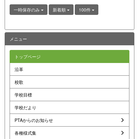
一時保存のみ
新着順
100件
メニュー
トップページ
沿革
校歌
学校目標
学校だより
PTAからのお知らせ
各種様式集