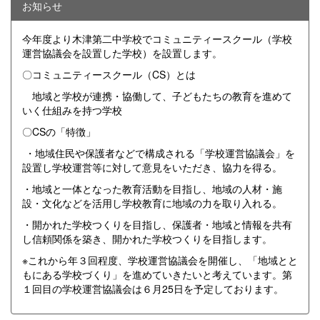
お知らせ
今年度より木津第二中学校でコミュニティースクール（学校
運営協議会を設置した学校）を設置します。
〇コミュニティースクール（CS）とは
地域と学校が連携・協働して、子どもたちの教育を進めて
いく仕組みを持つ学校
〇CSの「特徴」
・地域住民や保護者などで構成される「学校運営協議会」を
設置し学校運営等に対して意見をいただき、協力を得る。
・地域と一体となった教育活動を目指し、地域の人材・施
設・文化などを活用し学校教育に地域の力を取り入れる。
・開かれた学校つくりを目指し、保護者・地域と情報を共有
し信頼関係を築き、開かれた学校つくりを目指します。
※これから年３回程度、学校運営協議会を開催し、「地域とと
もにある学校づくり」を進めていきたいと考えています。第
１回目の学校運営協議会は６月25日を予定しております。