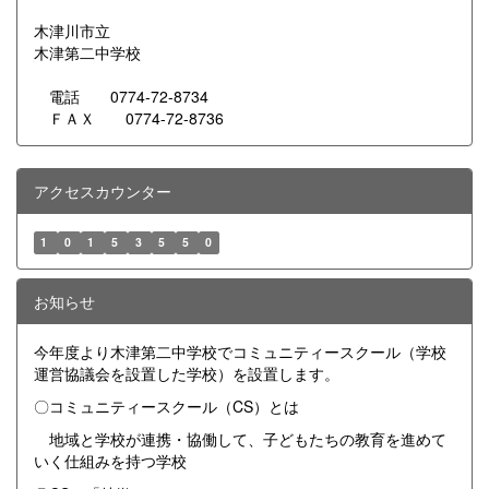
木津川市立
木津第二中学校
電話 0774-72-8734
ＦＡＸ 0774-72-8736
アクセスカウンター
1
0
1
5
3
5
5
0
お知らせ
今年度より木津第二中学校でコミュニティースクール（学校
運営協議会を設置した学校）を設置します。
〇コミュニティースクール（CS）とは
地域と学校が連携・協働して、子どもたちの教育を進めて
いく仕組みを持つ学校