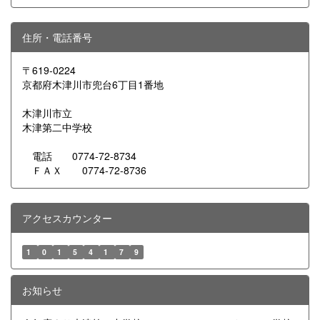
住所・電話番号
〒619-0224
京都府木津川市兜台6丁目1番地
木津川市立
木津第二中学校
電話 0774-72-8734
ＦＡＸ 0774-72-8736
アクセスカウンター
1
0
1
5
4
1
7
9
お知らせ