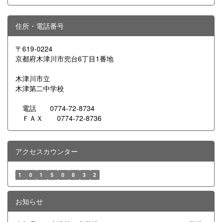
住所・電話番号
〒619-0224
京都府木津川市兜台6丁目1番地
木津川市立
木津第二中学校
電話 0774-72-8734
ＦＡＸ 0774-72-8736
アクセスカウンター
1
0
1
5
0
8
3
2
お知らせ