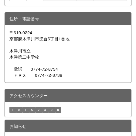
住所・電話番号
〒619-0224
京都府木津川市兜台6丁目1番地
木津川市立
木津第二中学校
電話 0774-72-8734
ＦＡＸ 0774-72-8736
アクセスカウンター
1
0
1
5
2
3
9
8
お知らせ