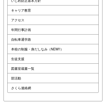
いじめ防止基本方針
キャリア教育
アクセス
年間行事計画
自転車通学路
本校の制服・身だしなみ（NEW!!）
生徒支援
図書室蔵書一覧
部活動
さくら連絡網