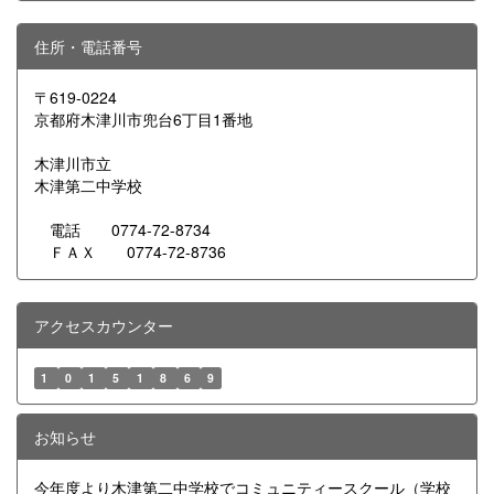
住所・電話番号
〒619-0224
京都府木津川市兜台6丁目1番地
木津川市立
木津第二中学校
電話 0774-72-8734
ＦＡＸ 0774-72-8736
アクセスカウンター
1
0
1
5
1
8
6
9
お知らせ
今年度より木津第二中学校でコミュニティースクール（学校