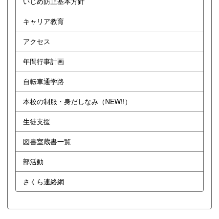
いじめ防止基本方針
キャリア教育
アクセス
年間行事計画
自転車通学路
本校の制服・身だしなみ（NEW!!）
生徒支援
図書室蔵書一覧
部活動
さくら連絡網