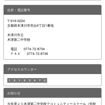
住所・電話番号
〒619-0224
京都府木津川市兜台6丁目1番地
木津川市立
木津第二中学校
電話 0774-72-8734
ＦＡＸ 0774-72-8736
アクセスカウンター
1
0
1
5
2
4
7
5
お知らせ
今年度より木津第二中学校でコミュニティースクール（学校