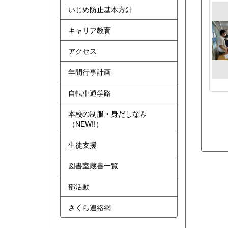
いじめ防止基本方針
キャリア教育
アクセス
年間行事計画
自転車通学路
本校の制服・身だしなみ
（NEW!!）
生徒支援
図書室蔵書一覧
部活動
さくら連絡網