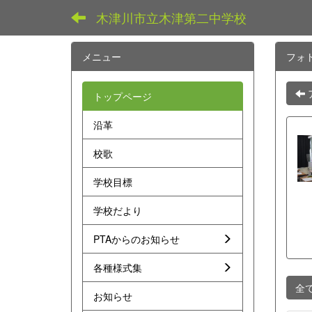
木津川市立木津第二中学校
メニュー
フォ
トップページ
沿革
校歌
学校目標
学校だより
PTAからのお知らせ
各種様式集
全
お知らせ