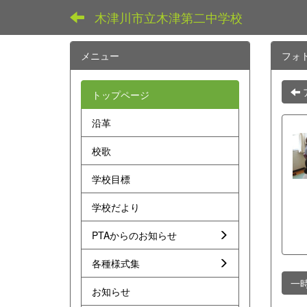
木津川市立木津第二中学校
メニュー
フォ
トップページ
沿革
校歌
学校目標
学校だより
PTAからのお知らせ
各種様式集
一
お知らせ