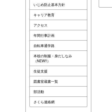
いじめ防止基本方針
キャリア教育
アクセス
年間行事計画
自転車通学路
本校の制服・身だしなみ
（NEW!!）
生徒支援
図書室蔵書一覧
部活動
さくら連絡網