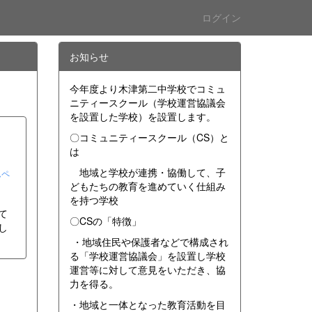
ログイン
お知らせ
今年度より木津第二中学校でコミュ
ニティースクール（学校運営協議会
を設置した学校）を設置します。
〇コミュニティースクール（CS）と
は
地域と学校が連携・協働して、子
ムペ
どもたちの教育を進めていく仕組み
を持つ学校
て
〇CSの「特徴」
し
・地域住民や保護者などで構成され
る「学校運営協議会」を設置し学校
運営等に対して意見をいただき、協
力を得る。
・地域と一体となった教育活動を目