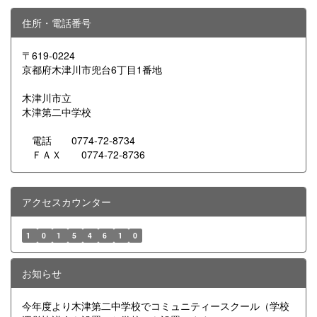
住所・電話番号
〒619-0224
京都府木津川市兜台6丁目1番地
木津川市立
木津第二中学校
電話 0774-72-8734
ＦＡＸ 0774-72-8736
アクセスカウンター
1
0
1
5
4
6
1
0
お知らせ
今年度より木津第二中学校でコミュニティースクール（学校