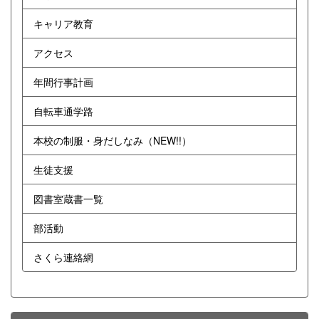
キャリア教育
アクセス
年間行事計画
自転車通学路
本校の制服・身だしなみ（NEW!!）
生徒支援
図書室蔵書一覧
部活動
さくら連絡網