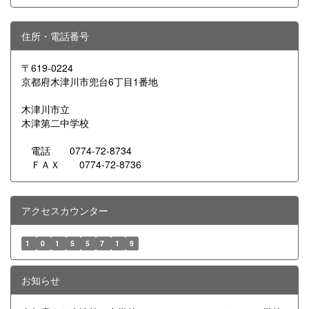
住所・電話番号
〒619-0224
京都府木津川市兜台6丁目1番地
木津川市立
木津第二中学校
電話 0774-72-8734
ＦＡＸ 0774-72-8736
アクセスカウンター
1
0
1
5
5
7
1
9
お知らせ