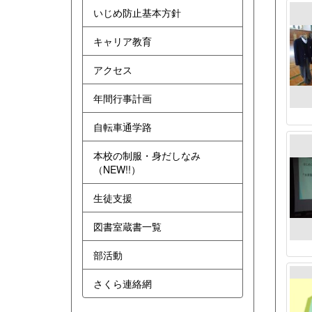
いじめ防止基本方針
キャリア教育
アクセス
年間行事計画
自転車通学路
本校の制服・身だしなみ
（NEW!!）
生徒支援
図書室蔵書一覧
部活動
さくら連絡網