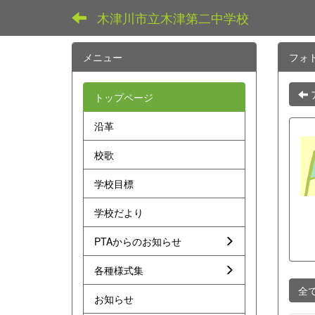
木津川市立木津第二中学校
メニュー
フォ
トップページ
沿革
校歌
学校目標
学校だより
PTAからのお知らせ
各種様式集
全
お知らせ