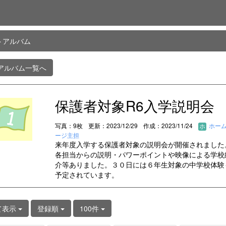
トアルバム
アルバム一覧へ
保護者対象R6入学説明会
写真：9枚
更新：2023/12/29
作成：2023/11/24
ホー
ージ主担
来年度入学する保護者対象の説明会が開催されました
各担当からの説明・パワーポイントや映像による学校
介等ありました。３０日には６年生対象の中学校体験
予定されています。
て表示
登録順
100件