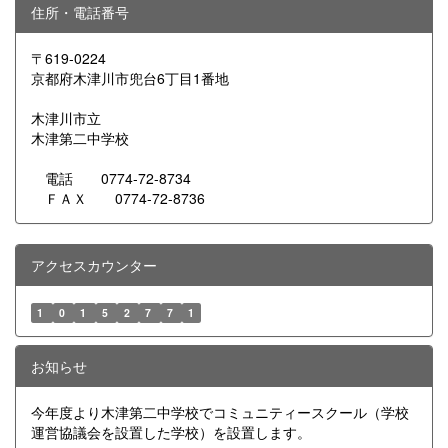
住所・電話番号
〒619-0224
京都府木津川市兜台6丁目1番地
木津川市立
木津第二中学校
電話 0774-72-8734
ＦＡＸ 0774-72-8736
アクセスカウンター
1
0
1
5
2
7
7
1
お知らせ
今年度より木津第二中学校でコミュニティースクール（学校
運営協議会を設置した学校）を設置します。