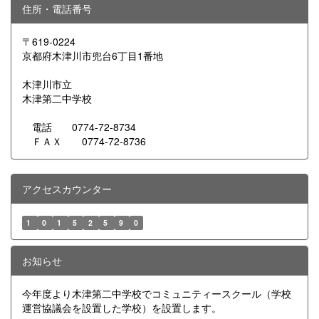
住所・電話番号
〒619-0224
京都府木津川市兜台6丁目1番地
木津川市立
木津第二中学校
電話 0774-72-8734
ＦＡＸ 0774-72-8736
アクセスカウンター
1
0
1
5
2
5
9
0
お知らせ
今年度より木津第二中学校でコミュニティースクール（学校
運営協議会を設置した学校）を設置します。