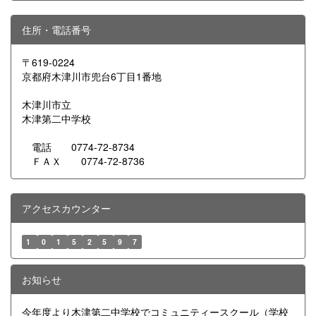
住所・電話番号
〒619-0224
京都府木津川市兜台6丁目1番地
木津川市立
木津第二中学校
電話 0774-72-8734
ＦＡＸ 0774-72-8736
アクセスカウンター
1
0
1
5
2
5
9
7
お知らせ
今年度より木津第二中学校でコミュニティースクール（学校