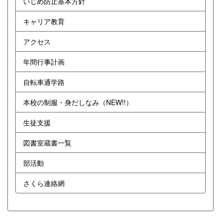
いじめ防止基本方針
キャリア教育
アクセス
年間行事計画
自転車通学路
本校の制服・身だしなみ（NEW!!）
生徒支援
図書室蔵書一覧
部活動
さくら連絡網