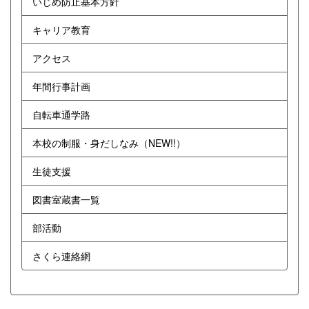
いじめ防止基本方針
キャリア教育
アクセス
年間行事計画
自転車通学路
本校の制服・身だしなみ（NEW!!）
生徒支援
図書室蔵書一覧
部活動
さくら連絡網