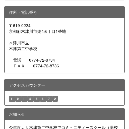
住所・電話番号
〒619-0224
京都府木津川市兜台6丁目1番地
木津川市立
木津第二中学校
電話 0774-72-8734
ＦＡＸ 0774-72-8736
アクセスカウンター
1
0
1
5
5
6
7
2
お知らせ
今年度より木津第二中学校でコミュニティースクール（学校