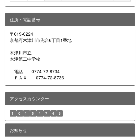
住所・電話番号
〒619-0224
京都府木津川市兜台6丁目1番地
木津川市立
木津第二中学校
電話 0774-72-8734
ＦＡＸ 0774-72-8736
アクセスカウンター
1
0
1
5
4
7
4
8
お知らせ