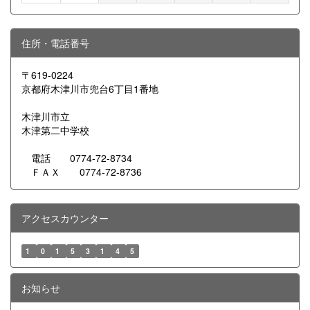
住所・電話番号
〒619-0224
京都府木津川市兜台6丁目1番地
木津川市立
木津第二中学校
電話 0774-72-8734
ＦＡＸ 0774-72-8736
アクセスカウンター
1
0
1
5
3
1
4
5
お知らせ