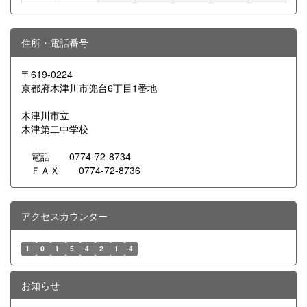
住所・電話番号
〒619-0224
京都府木津川市兜台6丁目1番地
木津川市立
木津第二中学校
電話 0774-72-8734
ＦＡＸ 0774-72-8736
アクセスカウンター
1
0
1
5
4
2
1
4
お知らせ