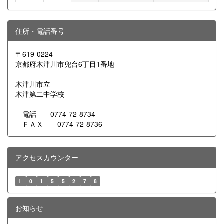
住所・電話番号
〒619-0224
京都府木津川市兜台6丁目1番地
木津川市立
木津第二中学校
電話 0774-72-8734
ＦＡＸ 0774-72-8736
アクセスカウンター
1
0
1
5
5
2
7
8
お知らせ