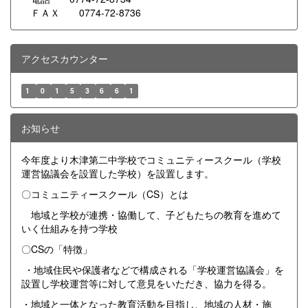
ＦＡＸ 0774-72-8736
アクセスカウンター
1
0
1
5
3
6
6
1
お知らせ
今年度より木津第二中学校でコミュニティースクール（学校
運営協議会を設置した学校）を設置します。
〇コミュニティースクール（CS）とは
地域と学校が連携・協働して、子どもたちの教育を進めて
いく仕組みを持つ学校
〇CSの「特徴」
・地域住民や保護者などで構成される「学校運営協議会」を
設置し学校運営等に対して意見をいただき、協力を得る。
・地域と一体となった教育活動を目指し、地域の人材・施