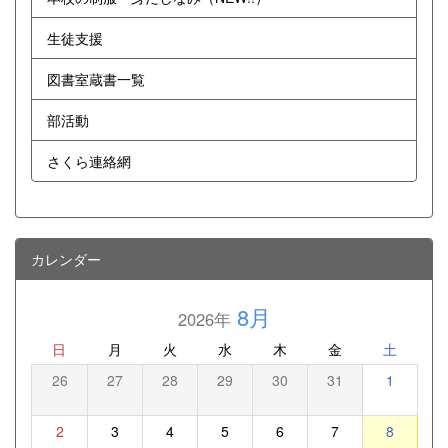
生徒支援
図書室蔵書一覧
部活動
さくら連絡網
カレンダー
8月
2026年
日
月
火
水
木
金
土
26
27
28
29
30
31
1
2
3
4
5
6
7
8