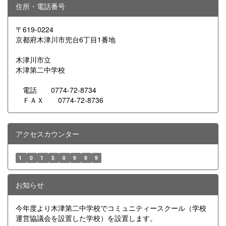
住所・電話番号
〒619-0224
京都府木津川市兜台6丁目1番地
木津川市立
木津第二中学校
電話 0774-72-8734
ＦＡＸ 0774-72-8736
アクセスカウンター
1
0
1
5
0
9
9
9
お知らせ
今年度より木津第二中学校でコミュニティースクール（学校
運営協議会を設置した学校）を設置します。