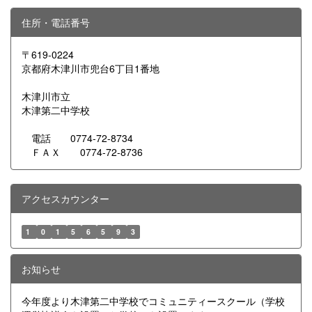
住所・電話番号
〒619-0224
京都府木津川市兜台6丁目1番地
木津川市立
木津第二中学校
電話 0774-72-8734
ＦＡＸ 0774-72-8736
アクセスカウンター
1
0
1
5
6
5
9
3
お知らせ
今年度より木津第二中学校でコミュニティースクール（学校