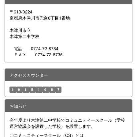
〒619-0224
京都府木津川市兜台6丁目1番地
木津川市立
木津第二中学校
電話 0774-72-8734
ＦＡＸ 0774-72-8736
アクセスカウンター
1
0
1
5
1
0
8
7
お知らせ
今年度より木津第二中学校でコミュニティースクール（学校
運営協議会を設置した学校）を設置します。
〇コミュニティースクール（CS）とは