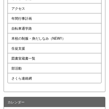
アクセス
年間行事計画
自転車通学路
本校の制服・身だしなみ（NEW!!）
生徒支援
図書室蔵書一覧
部活動
さくら連絡網
カレンダー