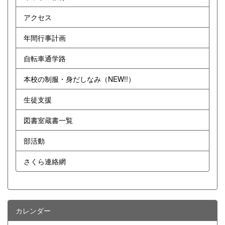
アクセス
年間行事計画
自転車通学路
本校の制服・身だしなみ（NEW!!）
生徒支援
図書室蔵書一覧
部活動
さくら連絡網
カレンダー