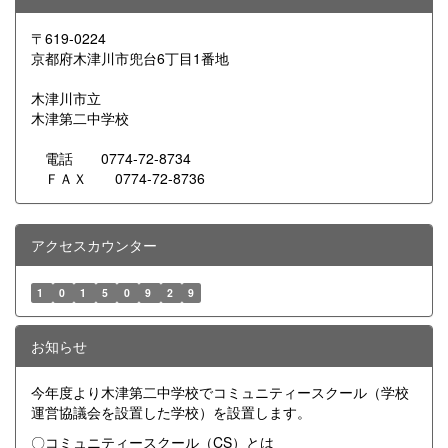
〒619-0224
京都府木津川市兜台6丁目1番地
木津川市立
木津第二中学校
電話 0774-72-8734
ＦＡＸ 0774-72-8736
アクセスカウンター
1
0
1
5
0
9
2
9
お知らせ
今年度より木津第二中学校でコミュニティースクール（学校
運営協議会を設置した学校）を設置します。
〇コミュニティースクール（CS）とは