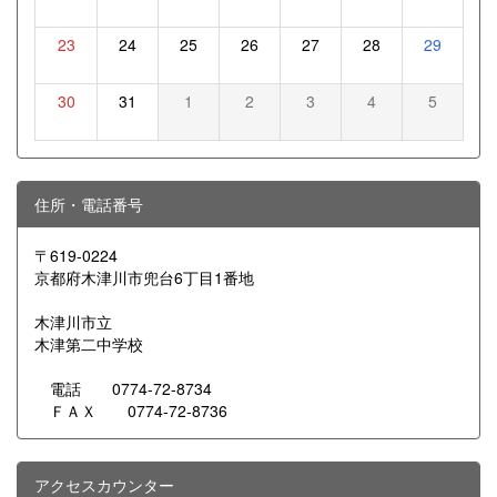
23
24
25
26
27
28
29
30
31
1
2
3
4
5
住所・電話番号
〒619-0224
京都府木津川市兜台6丁目1番地
木津川市立
木津第二中学校
電話 0774-72-8734
ＦＡＸ 0774-72-8736
アクセスカウンター