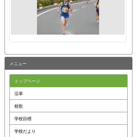
メニュー
トップページ
沿革
校歌
学校目標
学校だより