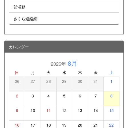
部活動
さくら連絡網
カレンダー
8月
2026年
日
月
火
水
木
金
土
26
27
28
29
30
31
1
2
3
4
5
6
7
8
9
10
11
12
13
14
15
16
17
18
19
20
21
22