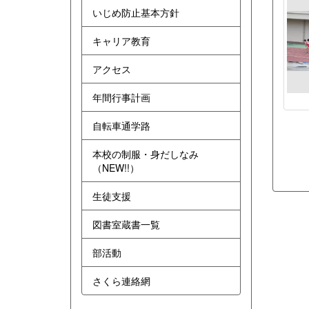
いじめ防止基本方針
キャリア教育
アクセス
年間行事計画
自転車通学路
本校の制服・身だしなみ
（NEW!!）
生徒支援
図書室蔵書一覧
部活動
さくら連絡網