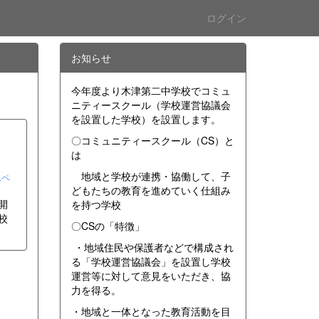
ログイン
お知らせ
今年度より木津第二中学校でコミュ
ニティースクール（学校運営協議会
を設置した学校）を設置します。
〇コミュニティースクール（CS）と
は
地域と学校が連携・協働して、子
ムペ
どもたちの教育を進めていく仕組み
開
を持つ学校
校
〇CSの「特徴」
・地域住民や保護者などで構成され
る「学校運営協議会」を設置し学校
運営等に対して意見をいただき、協
力を得る。
・地域と一体となった教育活動を目