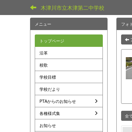
木津川市立木津第二中学校
メニュー
フォ
トップページ
沿革
校歌
学校目標
学校だより
PTAからのお知らせ
各種様式集
全
お知らせ