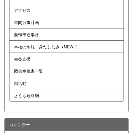
アクセス
年間行事計画
自転車通学路
本校の制服・身だしなみ（NEW!!）
生徒支援
図書室蔵書一覧
部活動
さくら連絡網
カレンダー