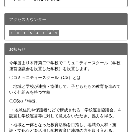
アクセスカウンター
1
0
1
5
4
1
4
9
お知らせ
今年度より木津第二中学校でコミュニティースクール（学校
運営協議会を設置した学校）を設置します。
〇コミュニティースクール（CS）とは
地域と学校が連携・協働して、子どもたちの教育を進めて
いく仕組みを持つ学校
〇CSの「特徴」
・地域住民や保護者などで構成される「学校運営協議会」を
設置し学校運営等に対して意見をいただき、協力を得る。
・地域と一体となった教育活動を目指し、地域の人材・施
設・文化などを活用し学校教育に地域の力を取り入れる。