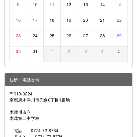
9
10
11
12
13
14
15
16
17
18
19
20
21
22
23
24
25
26
27
28
29
30
31
1
2
3
4
5
住所・電話番号
〒619-0224
京都府木津川市兜台6丁目1番地
木津川市立
木津第二中学校
電話 0774-72-8734
ＦＡＸ 0774-72-8736