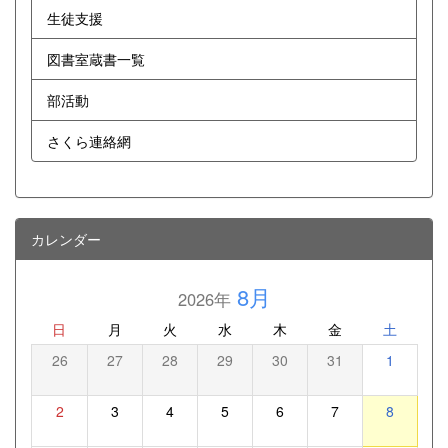
生徒支援
図書室蔵書一覧
部活動
さくら連絡網
カレンダー
8月
2026年
日
月
火
水
木
金
土
26
27
28
29
30
31
1
2
3
4
5
6
7
8